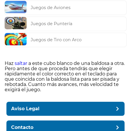
Juegos de Aviones
Juegos de Puntería
Juegos de Tiro con Arco
Haz
saltar
a este cubo blanco de una baldosa a otra.
Pero antes de que proceda tendrás que elegir
rápidamente el color correcto en el teclado para
que coincida con la baldosa lista para ser pisada y
rebotada. Cuanto más avances, más velocidad te
exigirá el juego.
Aviso Legal
Contacto