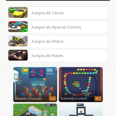
Juegos de Carros
Juegos de Aparcar Coches
Juegos de Motos
Juegos de Naves
Basket Champs
Totemia Cursed Marbles
8.6
8.5