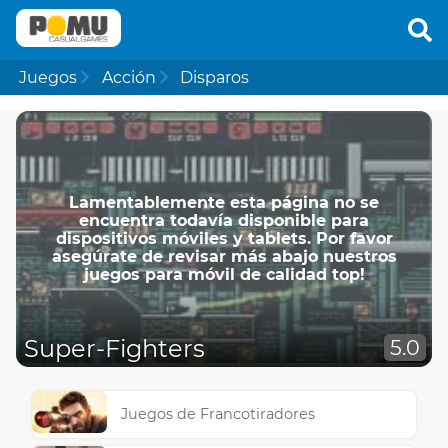
Juegos
Acción
Disparos
Lamentablemente esta página no se
encuentra todavía disponible para
dispositivos móviles y tablets. Por favor
asegúrate de revisar más abajo nuestros
juegos para móvil de calidad top!
Super-Fighters
5.0
Juegos de Francotiradores