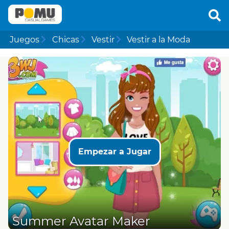
Juegos
Chicas
Vestir
Vestir a la Moda
Empezar a Jugar
Summer Avatar Maker