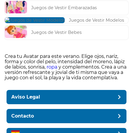
Juegos de Vestir Embarazadas
Juegos de Vestir Modelos
Juegos de Vestir Bebes
Crea tu Avatar para este verano. Elige ojos, nariz,
forma y color del pelo, intensidad del moreno, lápiz
de labios, sonrisa,
ropa
y complementos. Crea a una
versión refrescante y jovial de ti misma que vaya a
juego con el sol, la playa y la vida contemplativa.
Aviso Legal
Contacto