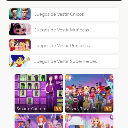
Juegos de Vestir Chicos
Juegos de Vestir Muñecas
Juegos de Vestir Princesas
Juegos de Vestir Superheroes
Smarte Couture
Disney Travel Diaries: City Break
8.5
8.3