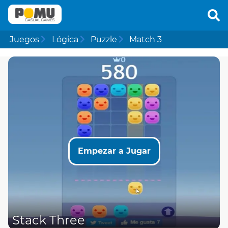
Juegos
Lógica
Puzzle
Match 3
Empezar a Jugar
Stack Three