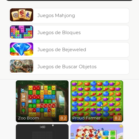
Juegos Mahjong
Juegos de Bloques
Juegos de Bejeweled
Juegos de Buscar Objetos
Zoo Boom
Proud Farmer
8.2
8.2