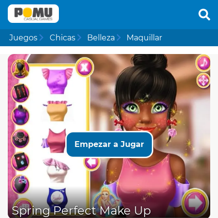
Juegos
Chicas
Belleza
Maquillar
Empezar a Jugar
Spring Perfect Make Up