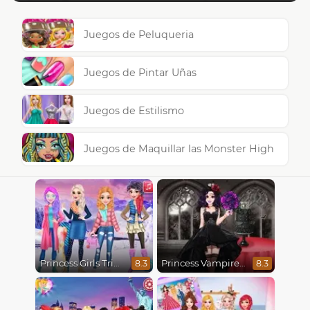
Juegos de Peluqueria
Juegos de Pintar Uñas
Juegos de Estilismo
Juegos de Maquillar las Monster High
Princess Girls Trip To Aspen
Princess Vampire Wedding Makeover
8.3
8.3