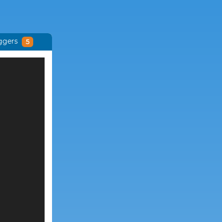
ggers
5