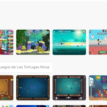
uegos de Las Tortugas Ninja