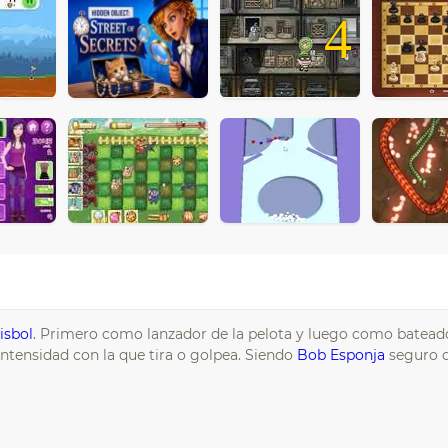
4
isbol
. Primero como lanzador de la pelota y luego como batead
 intensidad con la que tira o golpea. Siendo
Bob Esponja
seguro q