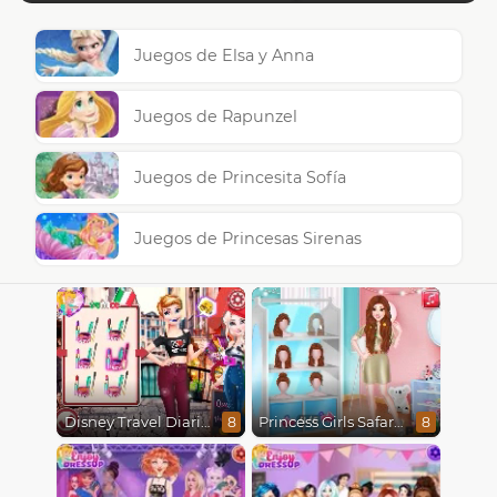
Juegos de Elsa y Anna
Juegos de Rapunzel
Juegos de Princesita Sofía
Juegos de Princesas Sirenas
Disney Travel Diaries: City Break
Princess Girls Safari Trip
8
8