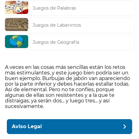
Juegos de Palabras
Juegos de Laberintos
Juegos de Geografía
A veces en las cosas más sencillas están los retos
más estimulantes, y este juego bien podría ser un
buen ejemplo. Burbujas de jabón van apareciendo
por la parte inferior y debes hacerlas estallar todas.
Así de elemental. Pero no te confíes, porque
algunas de ellas son resistentes y a la que te
distraigas, ya serán dos... y luego tres... y así
sucesivamente.
Aviso Legal