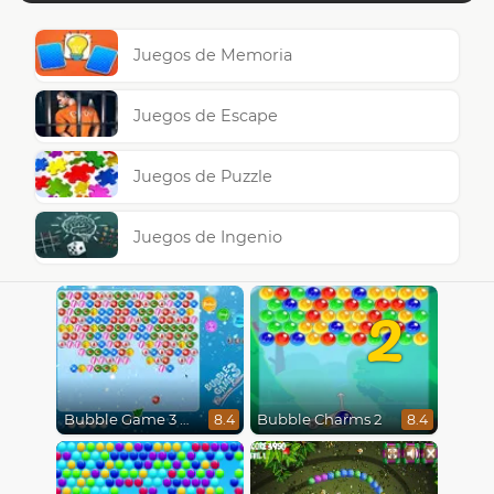
Juegos de Memoria
Juegos de Escape
Juegos de Puzzle
Juegos de Ingenio
2
Bubble Game 3 Christmas
Bubble Charms 2
8.4
8.4