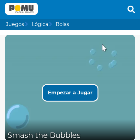
Juegos
Lógica
Bolas
Empezar a Jugar
Smash the Bubbles