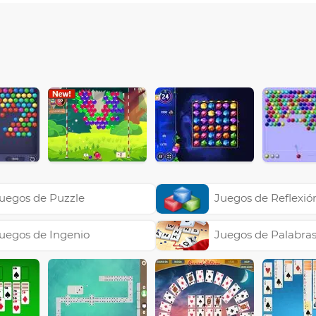
uegos de Puzzle
Juegos de Reflexió
uegos de Ingenio
Juegos de Palabra