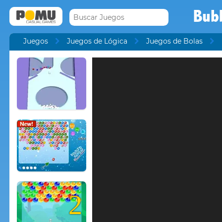
Bub
Juegos
Juegos de Lógica
Juegos de Bolas
2