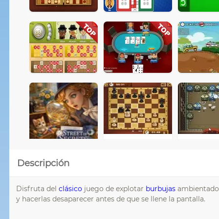
Descripción
Disfruta del
clásico
juego de explotar
burbujas
ambientado 
y hacerlas desaparecer antes de que se llene la pantalla.