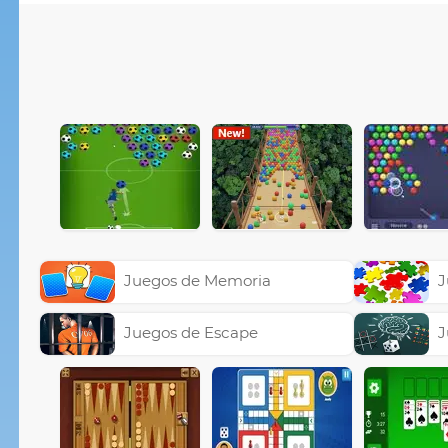
Juegos de Memoria
J
Juegos de Escape
J