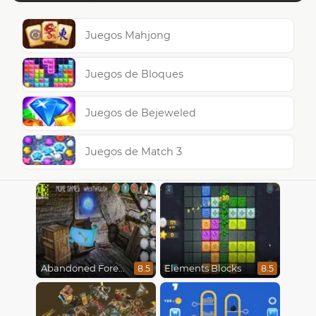
Juegos Mahjong
Juegos de Bloques
Juegos de Bejeweled
Juegos de Match 3
Abandoned Forest House
Elements Blocks
8.5
8.5