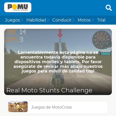
Juegos
Habilidad
Conducir
Motos
Trial
Lamentablemente esta página no se
encuentra todavía disponible para
dispositivos móviles y tablets. Por favor
asegúrate de revisar más abajo nuestros
juegos para móvil de calidad top!
Real Moto Stunts Challenge
Juegos de MotoCross