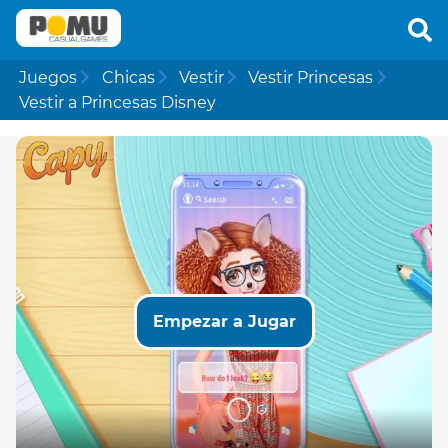
Juegos
Chicas
Vestir
Vestir Princesas
Vestir a Princesas Disney
Empezar a Jugar