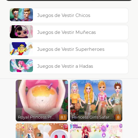
Juegos de Vestir Chicos
Juegos de Vestir Muñecas
Juegos de Vestir Superheroes
Juegos de Vestir a Hadas
Royal Princess Pregnant
Princess Girls Safari Trip
8.1
8