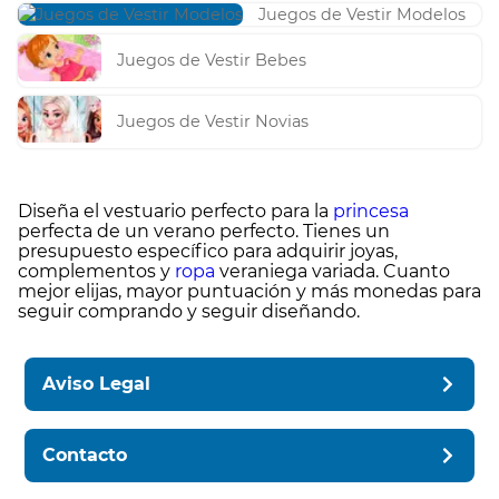
Juegos de Vestir Modelos
Juegos de Vestir Bebes
Juegos de Vestir Novias
Diseña el vestuario perfecto para la
princesa
perfecta de un verano perfecto. Tienes un
presupuesto específico para adquirir joyas,
complementos y
ropa
veraniega variada. Cuanto
mejor elijas, mayor puntuación y más monedas para
seguir comprando y seguir diseñando.
Aviso Legal
Contacto