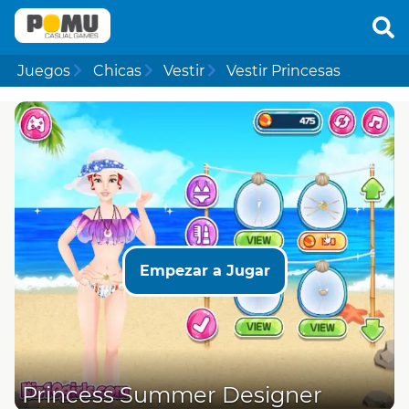
Juegos
Chicas
Vestir
Vestir Princesas
Empezar a Jugar
Princess Summer Designer