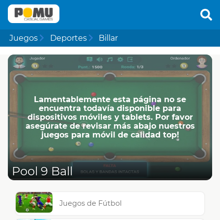
Juegos
Deportes
Billar
Lamentablemente esta página no se
encuentra todavía disponible para
dispositivos móviles y tablets. Por favor
asegúrate de revisar más abajo nuestros
juegos para móvil de calidad top!
Pool 9 Ball
Juegos de Fútbol