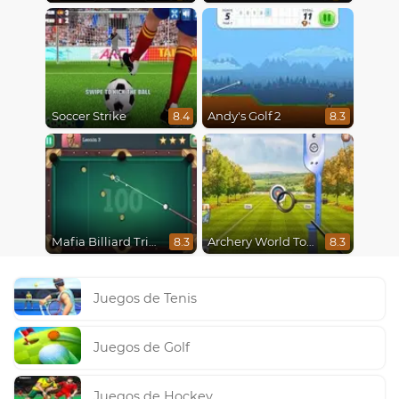
Soccer Strike
Andy's Golf 2
8.4
8.3
Mafia Billiard Tricks
Archery World Tour
8.3
8.3
Juegos de Tenis
Juegos de Golf
Juegos de Hockey