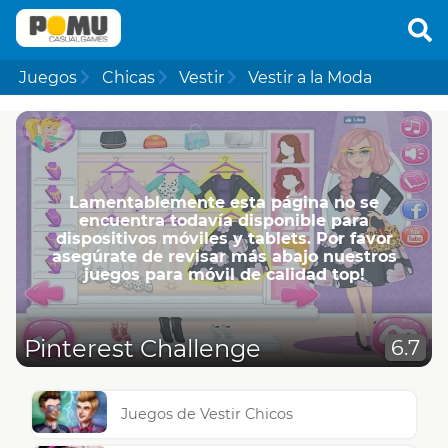
Juegos
Chicas
Vestir
Vestir a la Moda
Lamentablemente esta página no se
encuentra todavía disponible para
dispositivos móviles y tablets. Por favor
asegúrate de revisar más abajo nuestros
juegos para móvil de calidad top!
Pinterest Challenge
6.7
Juegos de Vestir Chicos