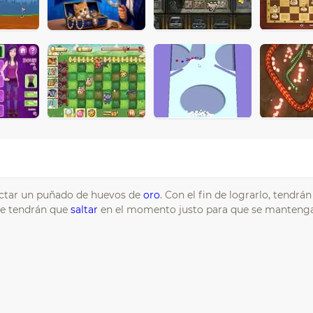
ectar un puñado de huevos de
oro
. Con el fin de lograrlo, tendrán
ue tendrán que
saltar
en el momento justo para que se mantenga