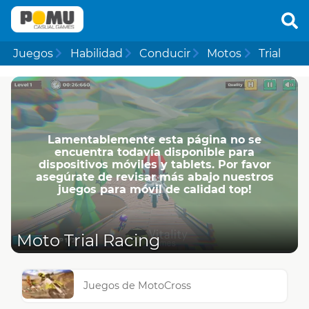
Juegos
Habilidad
Conducir
Motos
Trial
Lamentablemente esta página no se
encuentra todavía disponible para
dispositivos móviles y tablets. Por favor
asegúrate de revisar más abajo nuestros
juegos para móvil de calidad top!
Moto Trial Racing
Juegos de MotoCross