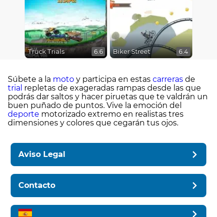
Truck Trials
Biker Street
6.6
6.4
Súbete a la
moto
y participa en estas
carreras
de
trial
repletas de exageradas rampas desde las que
podrás dar saltos y hacer piruetas que te valdrán un
buen puñado de puntos. Vive la emoción del
deporte
motorizado extremo en realistas tres
dimensiones y colores que cegarán tus ojos.
Aviso Legal
Contacto