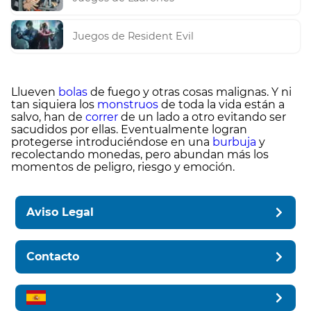
Juegos de Resident Evil
Llueven
bolas
de fuego y otras cosas malignas. Y ni
tan siquiera los
monstruos
de toda la vida están a
salvo, han de
correr
de un lado a otro evitando ser
sacudidos por ellas. Eventualmente logran
protegerse introduciéndose en una
burbuja
y
recolectando monedas, pero abundan más los
momentos de peligro, riesgo y emoción.
Aviso Legal
Contacto