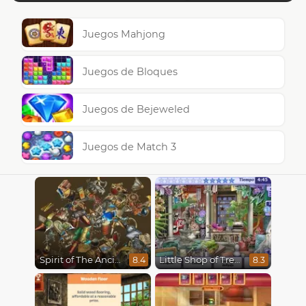
Juegos Mahjong
Juegos de Bloques
Juegos de Bejeweled
Juegos de Match 3
Spirit of The Ancient Forest
Little Shop of Treasures
8.4
8.3