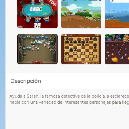
Descripción
Ayuda a Sarah, la famosa detective de la policía, a esclare
habla con una variedad de interesantes personajes para lleg