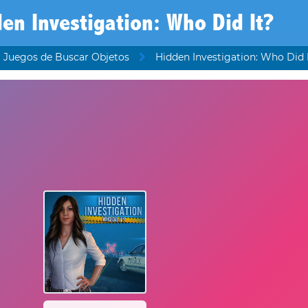
en Investigation: Who Did It?
Juegos de Buscar Objetos
Hidden Investigation: Who Did 