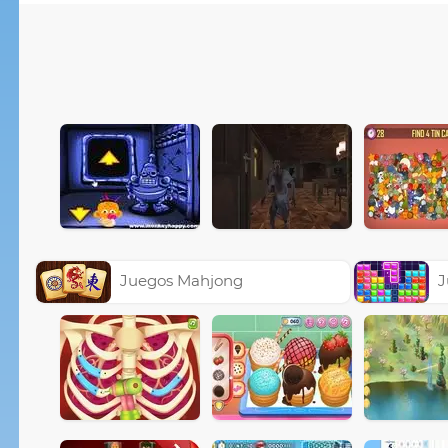
Juegos Mahjong
J