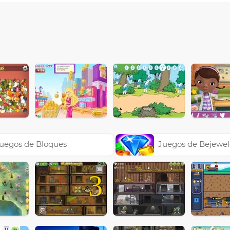
uegos de Bloques
Juegos de Bejewe
3