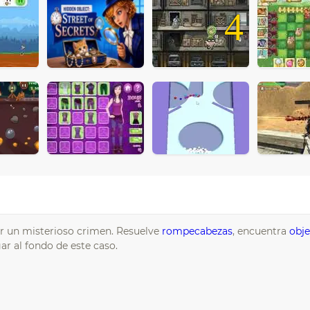
4
cer un misterioso crimen. Resuelve
rompecabezas
, encuentra
obje
ar al fondo de este caso.