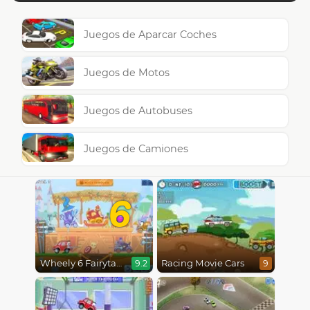
Juegos de Aparcar Coches
Juegos de Motos
Juegos de Autobuses
Juegos de Camiones
6
Wheely 6 Fairytale
Racing Movie Cars
9.2
9