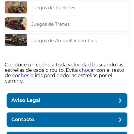
Juegos de Tractores
Juegos de Trenes
Juegos de Atropellar Zombies
Conduce un coche a toda velocidad buscando las
estrellas de cada circuito. Evita
chocar
con el resto
de
coches
o irás perdiendo las estrellas por el
camino.
Aviso Legal
Contacto