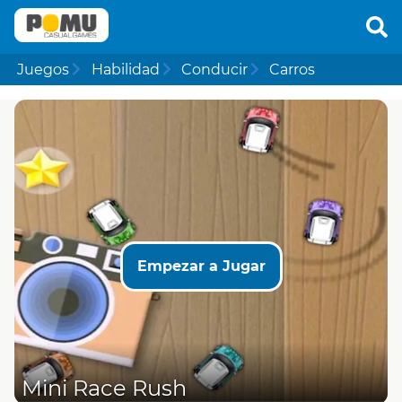
Juegos
Habilidad
Conducir
Carros
Empezar a Jugar
Mini Race Rush