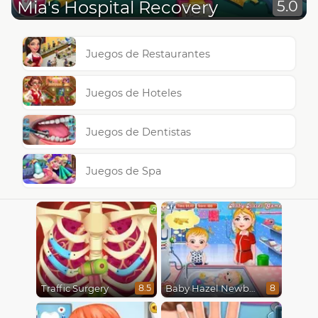
Mia's Hospital Recovery
5.0
Juegos de Restaurantes
Juegos de Hoteles
Juegos de Dentistas
Juegos de Spa
Traffic Surgery
Baby Hazel Newborn Vaccination
8.5
8