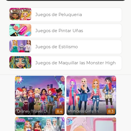
Juegos de Peluqueria
Juegos de Pintar Uñas
Juegos de Estilismo
Juegos de Maquillar las Monster High
Disney Travel Diaries: City Break
Princess Girls Trip To Aspen
8.4
8.3