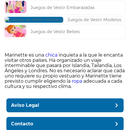
Juegos de Vestir Embarazadas
Juegos de Vestir Modelos
Juegos de Vestir Bebes
Marinette es una
chica
inquieta a la que le encanta
visitar otros países. Ha organizado un viaje
interminable que pasará por Islandia, Tailandia, Los
Ángeles y Londres. No es necesario aclarar que cada
uno requiere su propio vestuario y Marinette tiene
previsto cumplir eligiendo la
ropa
adecuada a cada
cultura y su respectivo clima.
Aviso Legal
Contacto