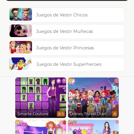
Juegos de Vestir Chicos
Juegos de Vestir Muñecas
Juegos de Vestir Princesas
Juegos de Vestir Superheroes
Smarte Couture
Disney Travel Diaries: City Break
8.5
8