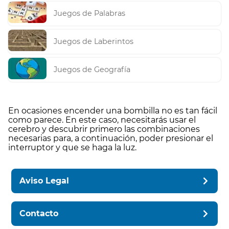
Juegos de Palabras
Juegos de Laberintos
Juegos de Geografía
En ocasiones encender una bombilla no es tan fácil
como parece. En este caso, necesitarás usar el
cerebro y descubrir primero las combinaciones
necesarias para, a continuación, poder presionar el
interruptor y que se haga la luz.
Aviso Legal
Contacto