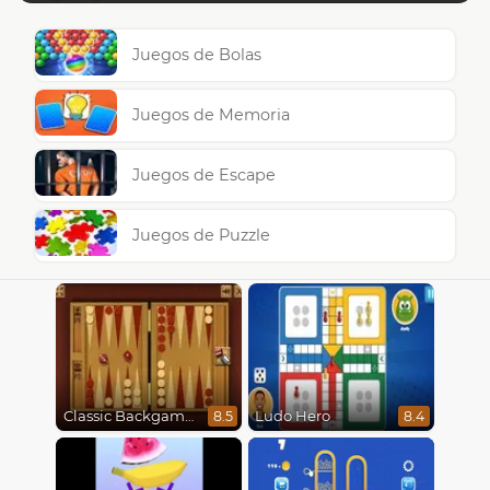
Juegos de Bolas
Juegos de Memoria
Juegos de Escape
Juegos de Puzzle
Classic Backgammon
Ludo Hero
8.5
8.4