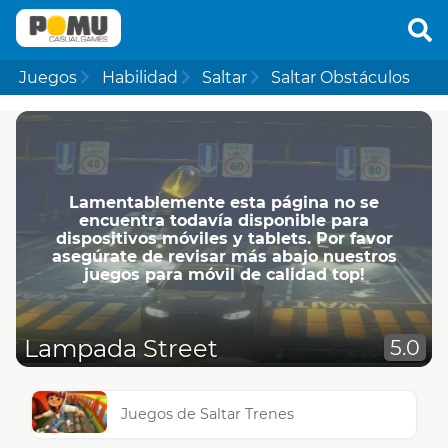
Juegos
Habilidad
Saltar
Saltar Obstáculos
Lamentablemente esta página no se
encuentra todavía disponible para
dispositivos móviles y tablets. Por favor
asegúrate de revisar más abajo nuestros
juegos para móvil de calidad top!
Lampada Street
5.0
Juegos de Saltar Trenes