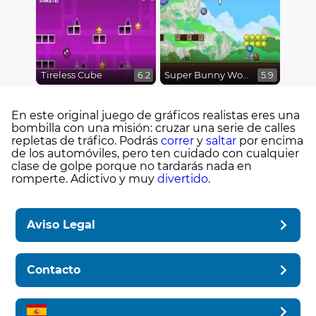
Tireless Cube
Super Bunny World
6.2
5.9
En este original juego de gráficos realistas eres una
bombilla con una misión: cruzar una serie de calles
repletas de tráfico. Podrás
correr
y
saltar
por encima
de los automóviles, pero ten cuidado con cualquier
clase de golpe porque no tardarás nada en
romperte. Adictivo y muy
divertido
.
Aviso Legal
Contacto