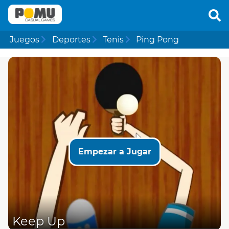
Juegos
Deportes
Tenis
Ping Pong
Empezar a Jugar
Keep Up