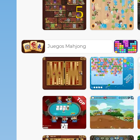
5
Juegos Mahjong