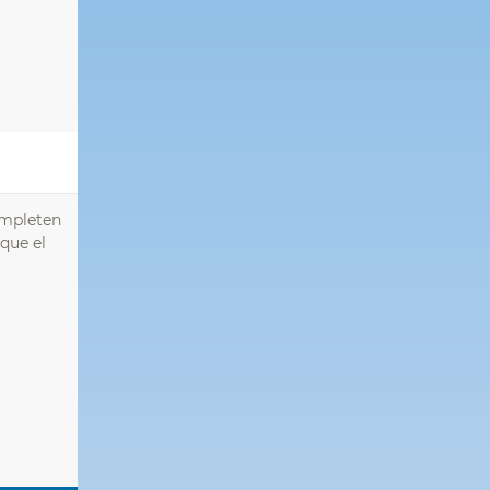
ompleten
que el