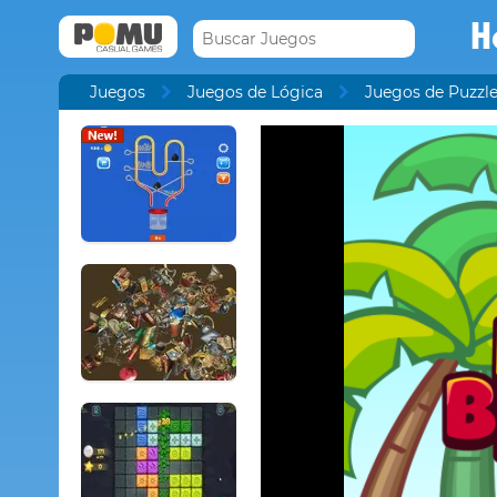
H
Juegos
Juegos de Lógica
Juegos de Puzzl