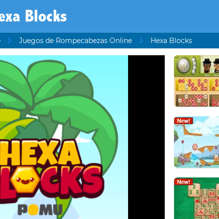
exa Blocks
e
Juegos de Rompecabezas Online
Hexa Blocks