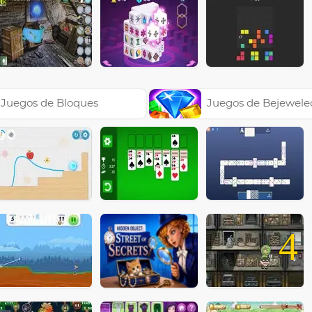
Juegos de Bloques
Juegos de Bejewele
4