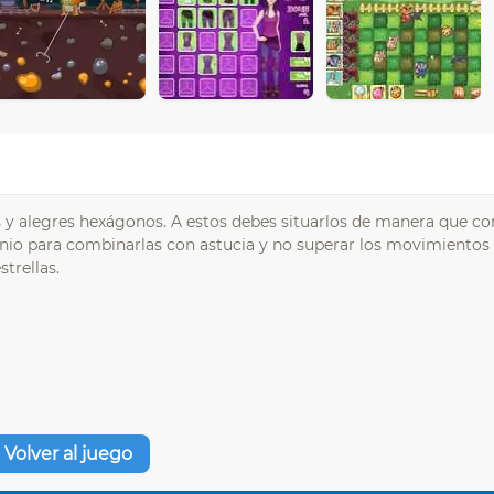
y alegres hexágonos. A estos debes situarlos de manera que c
genio para combinarlas con astucia y no superar los movimientos 
trellas.
Volver al juego