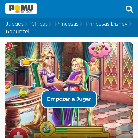
Juegos
Chicas
Princesas
Princesas Disney
Rapunzel
Empezar a Jugar