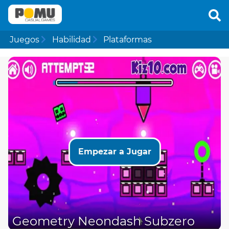
Juegos
Habilidad
Plataformas
Empezar a Jugar
Geometry Neondash Subzero