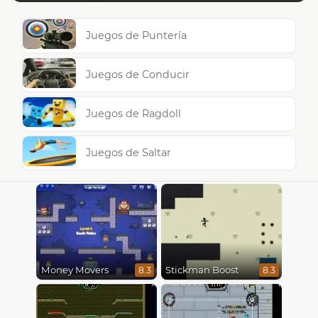
Juegos de Puntería
Juegos de Conducir
Juegos de Ragdoll
Juegos de Saltar
Money Movers
Stickman Boost
8.3
8.3