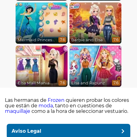
Mermaid Princesses
Barbie and Elsa Autumn Patterns
7.6
7.6
Elsa Mall Mania
Elsa and Rapunzel Princess Rivalry
7.6
7.6
Las hermanas de
Frozen
quieren probar los colores
que están de
moda
, tanto en cuestiones de
maquillaje
como a la hora de seleccionar vestuario.
Aviso Legal