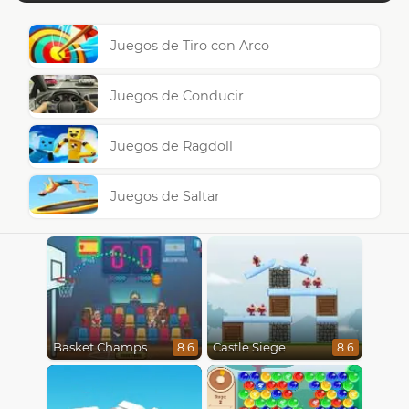
Juegos de Tiro con Arco
Juegos de Conducir
Juegos de Ragdoll
Juegos de Saltar
Basket Champs
Castle Siege
8.6
8.6