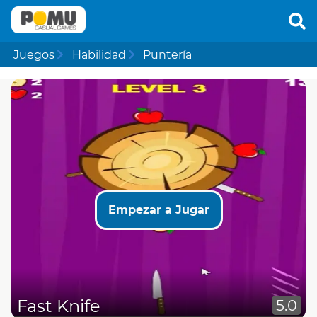
Juegos
Habilidad
Puntería
Empezar a Jugar
Fast Knife
5.0