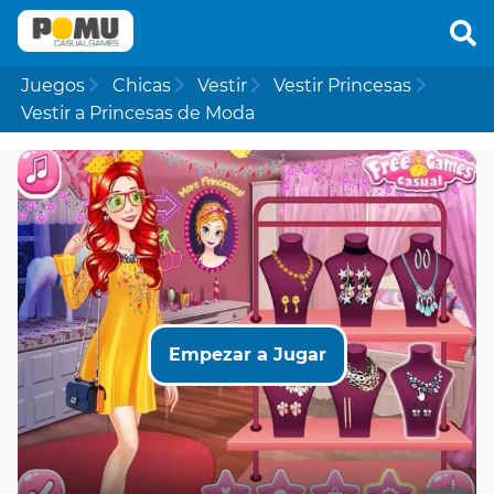
Juegos
Chicas
Vestir
Vestir Princesas
Vestir a Princesas de Moda
Empezar a Jugar