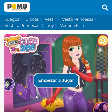
Juegos
Chicas
Vestir
Vestir Princesas
Vestir a Princesas Disney
Vestir a Elsa
Empezar a Jugar