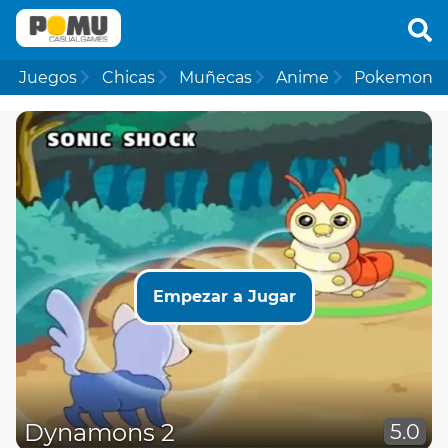
Juegos
Chicas
Muñecas
Anime
Pokemon
Empezar a Jugar
Dynamons 2
5.0