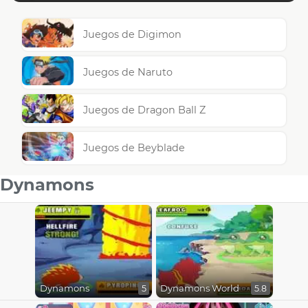
Juegos de Digimon
Juegos de Naruto
Juegos de Dragon Ball Z
Juegos de Beyblade
Dynamons
Dynamons
Dynamons World
5
5.8