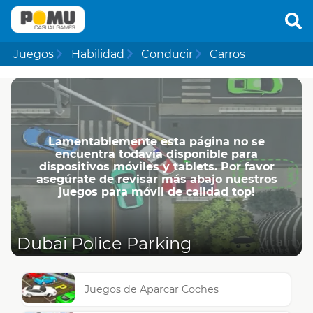
Juegos
Habilidad
Conducir
Carros
Lamentablemente esta página no se
encuentra todavía disponible para
dispositivos móviles y tablets. Por favor
asegúrate de revisar más abajo nuestros
juegos para móvil de calidad top!
Dubai Police Parking
Juegos de Aparcar Coches