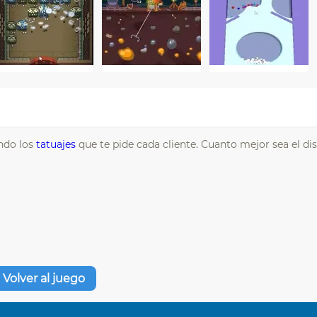
ndo los
tatuajes
que te pide cada cliente. Cuanto mejor sea el di
Volver al juego