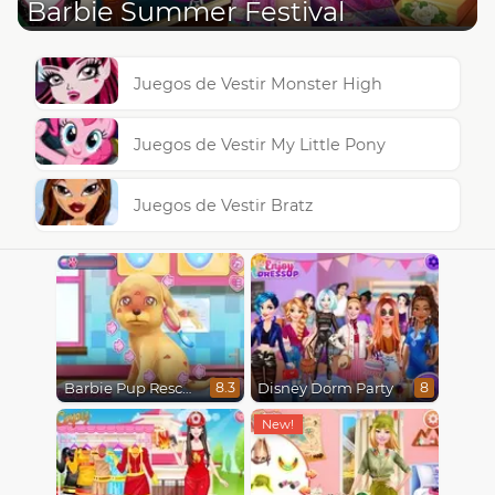
Barbie Summer Festival
Juegos de Vestir Monster High
Juegos de Vestir My Little Pony
Juegos de Vestir Bratz
Barbie Pup Rescue
Disney Dorm Party
8.3
8