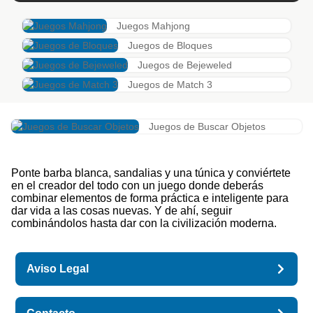
Juegos Mahjong
Juegos de Bloques
Juegos de Bejeweled
Juegos de Match 3
Juegos de Buscar Objetos
Ponte barba blanca, sandalias y una túnica y conviértete
en el creador del todo con un juego donde deberás
combinar elementos de forma práctica e inteligente para
dar vida a las cosas nuevas. Y de ahí, seguir
combinándolos hasta dar con la civilización moderna.
Aviso Legal