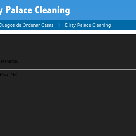
y Palace Cleaning
Juegos de Ordenar Casas
Dirty Palace Cleaning