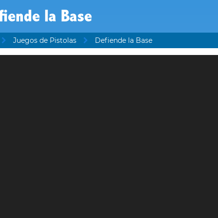
fiende la Base
Juegos de Pistolas
Defiende la Base