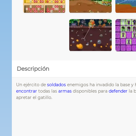
Descripción
Un ejército de
soldados
enemigos ha invadido la base y h
encontrar
todas las
armas
disponibles para
defender
la b
apretar el gatillo.