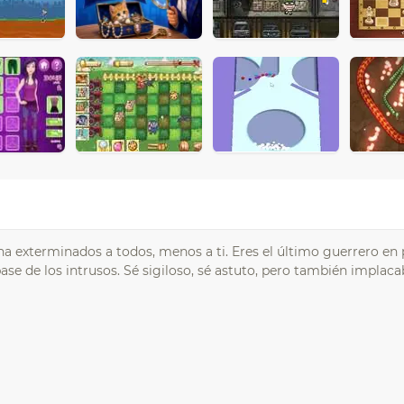
a exterminados a todos, menos a ti. Eres el último guerrero en p
ase de los intrusos. Sé sigiloso, sé astuto, pero también implaca