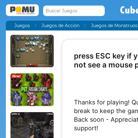
Cub
Juegos
Juegos de Acción
Juegos de Monstruos