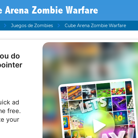
e Arena Zombie Warfare
Juegos de Zombies
Cube Arena Zombie Warfare