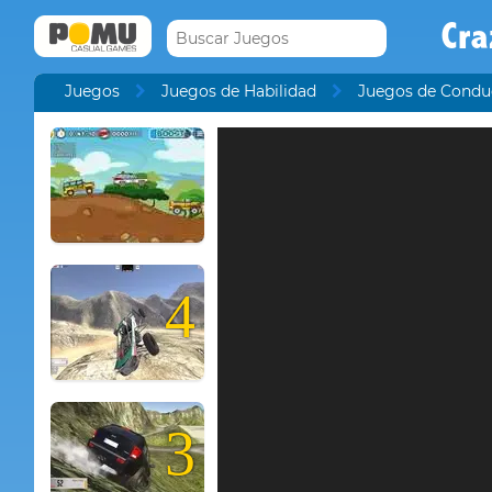
Cra
Juegos
Juegos de Habilidad
Juegos de Condu
4
3