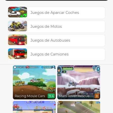
Juegos de Aparcar Coches
Juegos de Motos
Juegos de Autobuses
Juegos de Camiones
Racing Movie Cars
Mars Rover Rescue
9.4
8