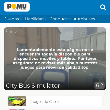
Juegos
Habilidad
Conducir
Autobuses
Lamentablemente esta página no se
encuentra todavía disponible para
dispositivos móviles y tablets. Por favor
asegúrate de revisar más abajo nuestros
juegos para móvil de calidad top!
City Bus Simulator
6.2
Juegos de Carros