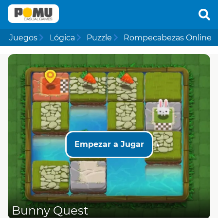
Juegos
Lógica
Puzzle
Rompecabezas Online
Empezar a Jugar
Bunny Quest