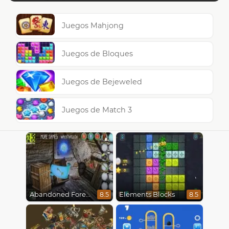
Juegos Mahjong
Juegos de Bloques
Juegos de Bejeweled
Juegos de Match 3
Abandoned Forest House
Elements Blocks
8.5
8.5