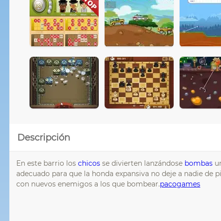
Descripción
En este barrio los
chicos
se divierten lanzándose
bombas
un
adecuado para que la honda expansiva no deje a nadie de pié
con nuevos enemigos a los que bombear.
pacogames