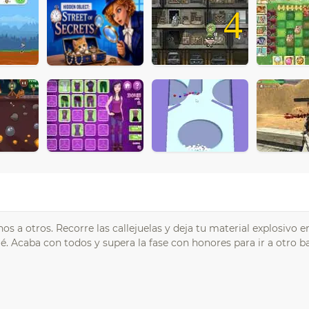
4
os a otros. Recorre las callejuelas y deja tu material explosivo e
. Acaba con todos y supera la fase con honores para ir a otro b