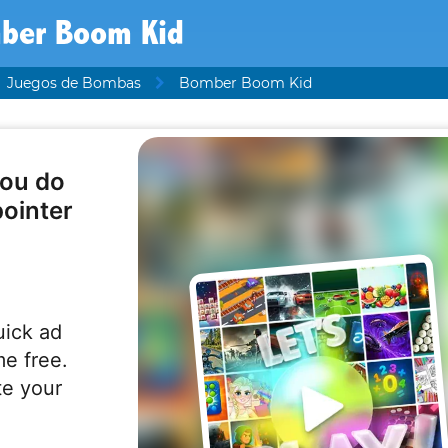
ber Boom Kid
Juegos de Bombas
Bomber Boom Kid