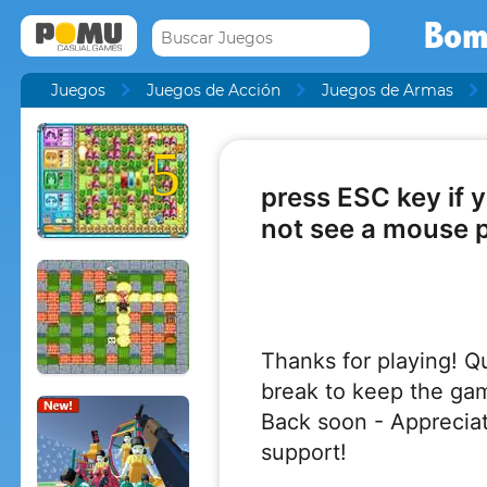
Bom
Juegos
Juegos de Acción
Juegos de Armas
5