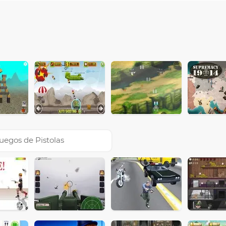
uegos de Pistolas