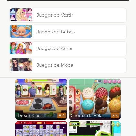
Juegos de Vestir
Juegos de Bebés
Juegos de Amor
Juegos de Moda
Dream Chefs
Churros de Helado
8.4
8.3