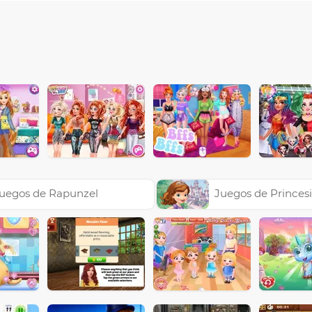
uegos de Rapunzel
Juegos de Princesi