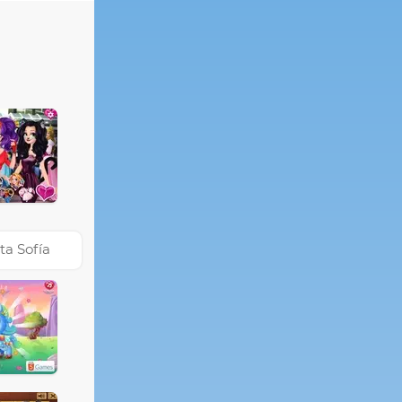
ta Sofía