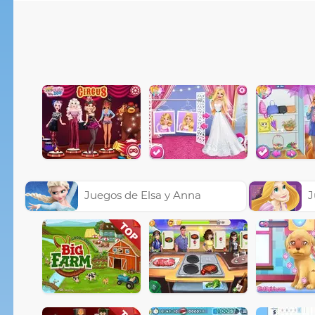
Juegos de Elsa y Anna
J