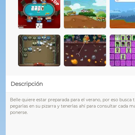
Descripción
Belle quiere estar preparada para el verano, por eso busca
pegarlas en su pizarra y tenerlas ahí para consultar cada
ponerse.