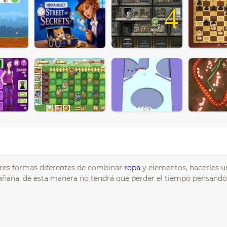
4
 tres formas diferentes de combinar
ropa
y elementos, hacerles u
 mañana, de esta manera no tendrá que perder el tiempo pensand