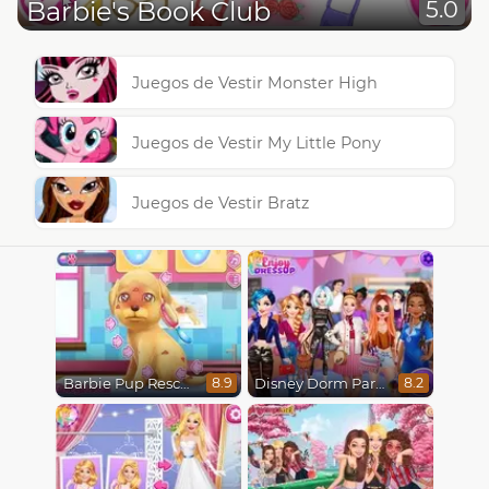
Barbie's Book Club
5.0
Juegos de Vestir Monster High
Juegos de Vestir My Little Pony
Juegos de Vestir Bratz
Barbie Pup Rescue
Disney Dorm Party
8.9
8.2